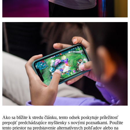
Ako sa blížite k stredu článku, tento odsek poskytuje príležitosť
prepojiť predchádzajúce myšlienky s novými poznatkami. Použite
tento priestor na predstavenie alternatívnych pohľadov alebo na