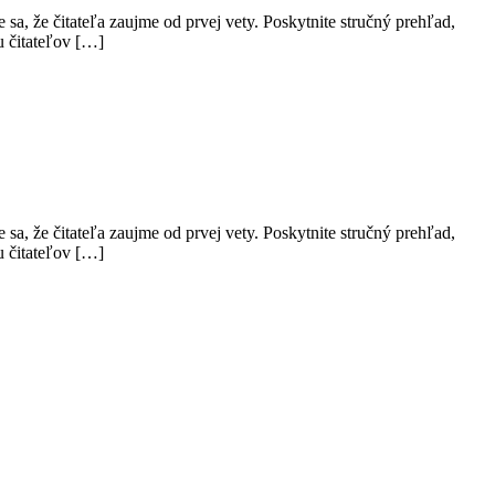
sa, že čitateľa zaujme od prvej vety. Poskytnite stručný prehľad,
u čitateľov […]
sa, že čitateľa zaujme od prvej vety. Poskytnite stručný prehľad,
u čitateľov […]