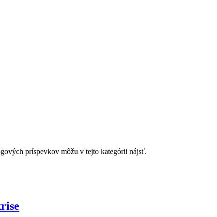
gových príspevkov môžu v tejto kategórii nájsť.
rise