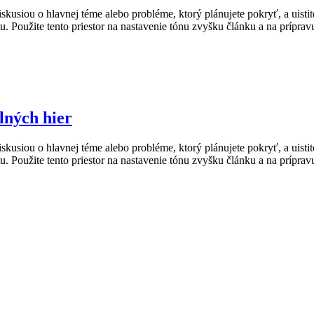
siou o hlavnej téme alebo probléme, ktorý plánujete pokryť, a uistite 
tu. Použite tento priestor na nastavenie tónu zvyšku článku a na príprav
lných hier
siou o hlavnej téme alebo probléme, ktorý plánujete pokryť, a uistite 
tu. Použite tento priestor na nastavenie tónu zvyšku článku a na príprav