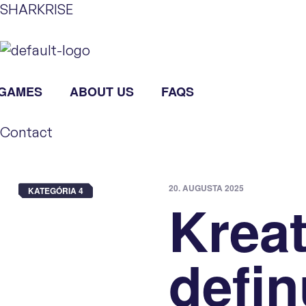
SHARKRISE
GAMES
ABOUT US
FAQS
Contact
20. AUGUSTA 2025
KATEGÓRIA 4
Kreat
defi