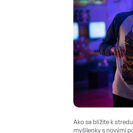
Ako sa blížite k stred
myšlienky s novými po