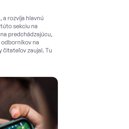
 a rozvíja hlavnú
túto sekciu na
e na predchádzajúcu,
y odborníkov na
 čitateľov zaujal. Tu