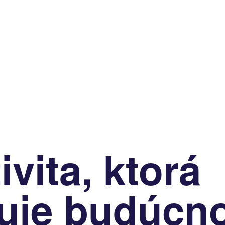
ivita, ktorá
nuje budúcn