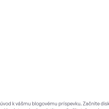
 úvod k vášmu blogovému príspevku. Začnite dis