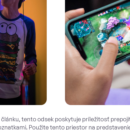
u článku, tento odsek poskytuje príležitosť prepo
znatkami. Použite tento priestor na predstaveni