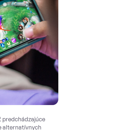
jiť predchádzajúce
e alternatívnych